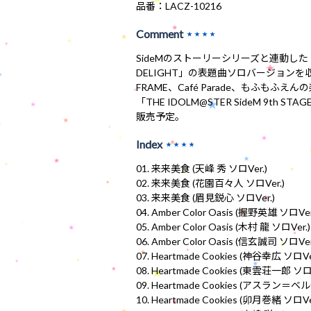
品番：LACZ-10216
Comment
★★★★
SideMのストーリーシリーズと連動した「THE 
DELIGHT」の表題曲ソロバージョンを
FRAME、Café Parade、もふも
「THE IDOLM@STER SideM 9th S
販売予定。
Index
★★★★
01. 来来美食 (天峰 秀 ソロVer.)
02. 来来美食 (花園百々人 ソロVer.)
03. 来来美食 (眉見鋭心 ソロVer.)
04. Amber Color Oasis (握野英雄 ソロVer
05. Amber Color Oasis (木村 龍 ソロVer.)
06. Amber Color Oasis (信玄誠司 ソロVer
07. Heartmade Cookies (神谷幸広 ソロVe
08. Heartmade Cookies (東雲荘一郎 ソロV
09. Heartmade Cookies (アスラン
10. Heartmade Cookies (卯月巻緒 ソロVe