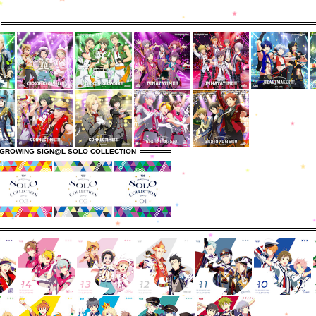
GROWING SIGN@L SOLO COLLECTION