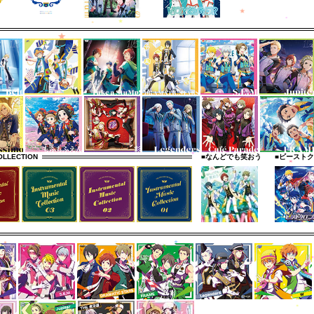
OLLECTION
■なんどでも笑おう
■ビースト