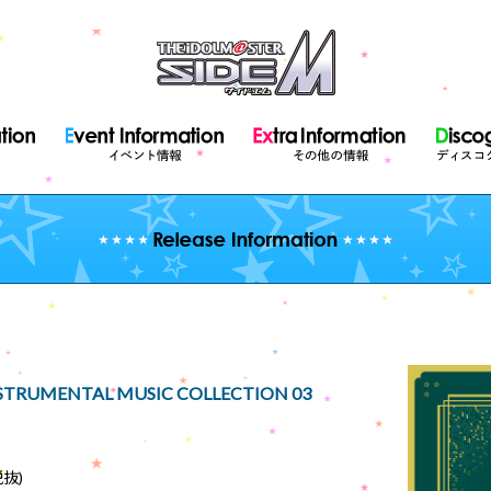
NSTRUMENTAL MUSIC COLLECTION 03
税抜)