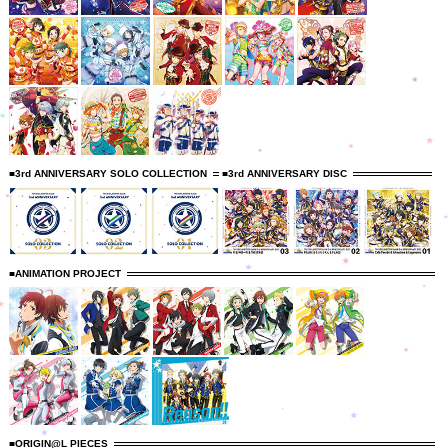
■3rd ANNIVERSARY SOLO COLLECTION
■3rd ANNIVERSARY DISC
■ANIMATION PROJECT
■ORIGIN@L PIECES