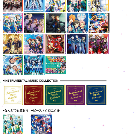
■INSTRUMENTAL MUSIC COLLECTION
■なんどでも笑おう
■ビーストクロニクル