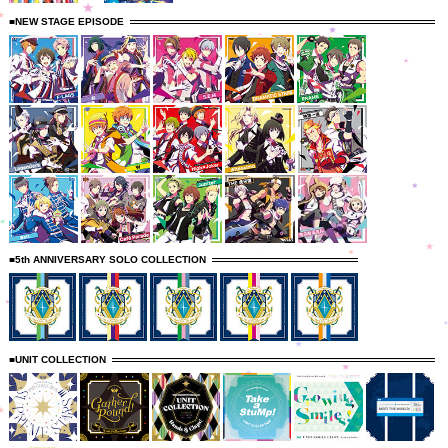
■NEW STAGE EPISODE
■5th ANNIVERSARY SOLO COLLECTION
■UNIT COLLECTION