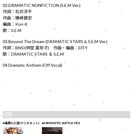
02.DRAMATIC NONFICTION (S.E.M Ver.)
作詞：松井洋平
作曲：磯崎健史
編曲：Kon-K
歌：S.E.M
03.Beyond The Dream (DRAMATIC STARS & S.E.M Ver.)
作詞：BNSI(柿埜 嘉奈子) 作曲・編曲：EFFY
歌：DRAMATIC STARS ＆ S.E.M
04.Dramatic Anthem (Off Vocal)
■魂環の人形(マリオネット)
■F＠NTASTIC BATTLE FES