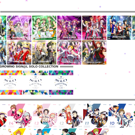
GROWING SIGN@L SOLO COLLECTION