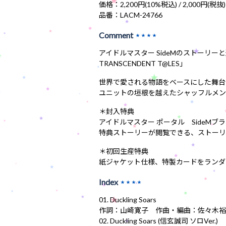
価格：2,200円(10%税込) / 2,000円(税抜)
品番：LACM-24766
Comment
★★★★
アイドルマスター SideMのストーリーと連動
TRANSCENDENT T@LES」
世界で愛される物語をベースにした舞台
ユニットの垣根を越えたシャッフルメン
＊封入特典
アイドルマスター ポータル SideMブランド
特典ストーリーが閲覧できる、ストーリ
＊初回生産特典
紙ジャケット仕様、特製カードをランダ
Index
★★★★
01. Duckling Soars
作詞：山崎寛子 作曲・編曲：佐々木裕
02. Duckling Soars (信玄誠司 ソロVer.)