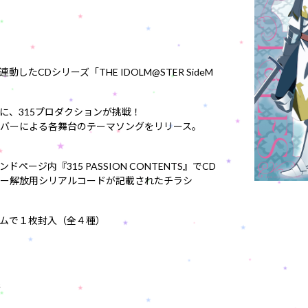
したCDシリーズ「THE IDOLM@STER SideM
に、315プロダクションが挑戦！
バーによる各舞台のテーマソングをリリース。
ページ内『315 PASSION CONTENTS』でCD
ー解放用シリアルコードが記載されたチラシ
ムで１枚封入（全４種）