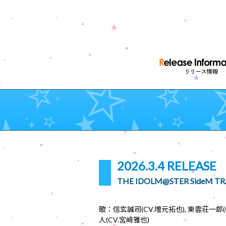
2026.3.4 RELEASE
THE IDOLM@STER SideM T
歌：信玄誠司(CV.増元拓也), 東雲荘一郎(
人(CV.宮﨑雅也)