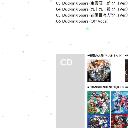
03. Duckling Soars (東雲荘一郎 ソロVer
04. Duckling Soars (九十九一希 ソロVer
05. Duckling Soars (花園百々人 ソロVer
06. Duckling Soars (Off Vocal)
■魂環の人形(マリオネット)
■
■TRANSCENDENT T@LES